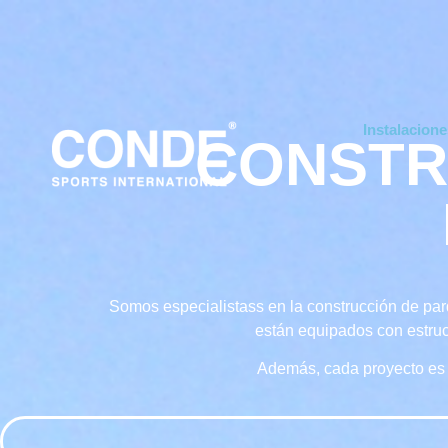
Instalacion
CONSTR
Somos especialistass en la construcción de parq
están equipados con estruct
Además, cada proyecto es 