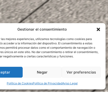
Gestionar el consentimiento
r las mejores experiencias, utilizamos tecnologías como cookies para
o acceder a la información del dispositivo. El consentimiento a estas
 nos permitirá procesar datos como el comportamiento de navegación o
res únicos en este sitio. No dar consentimiento o retirar el consentimiento,
r negativamente a ciertas características y funciones.
ceptar
Negar
Ver preferencias
Política de Cookies
Política de Privacidad
Aviso Legal