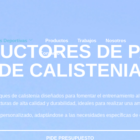
es Deportivas
Productos
Trabajos
Nosotros
UCTORES DE 
Contacto
DE CALISTENI
ues de calistenia diseñados para fomentar el entrenamiento al ai
uras de alta calidad y durabilidad, ideales para realizar una am
personalizado, adaptándose a las necesidades específicas de
PIDE PRESUPUESTO