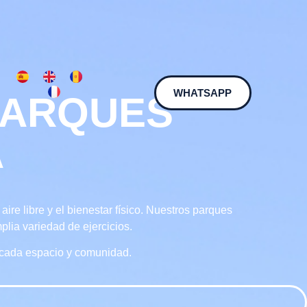
WHATSAPP
PARQUES
A
re libre y el bienestar físico. Nuestros parques
plia variedad de ejercicios.
 cada espacio y comunidad.